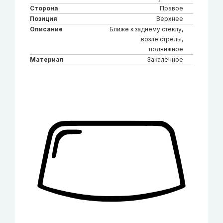
Сторона
Правое
Позиция
Верхнее
Описание
Ближе к заднему стеклу,
возле стрелы,
подвижное
Материал
Закаленное