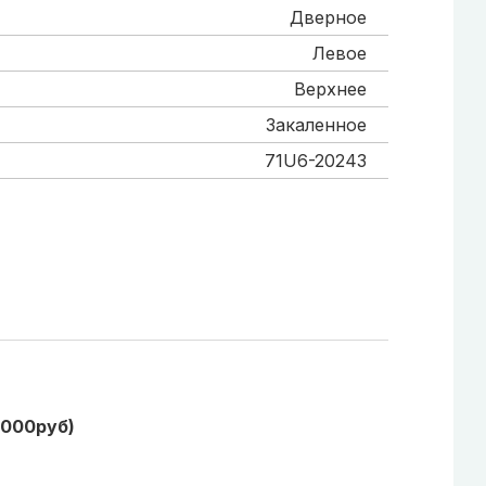
Дверное
Левое
Верхнее
Закаленное
71U6-20243
1000руб)