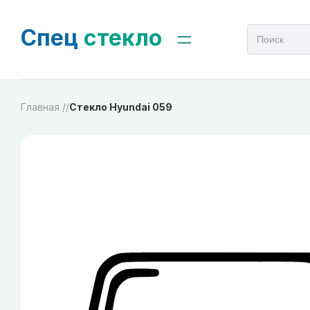
Спец
стекло
Главная /
/
Стекло Hyundai 059