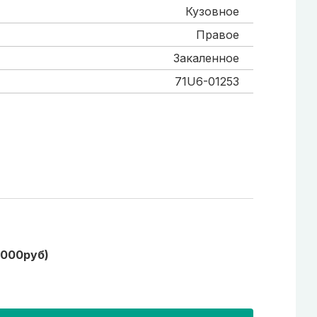
Кузовное
Правое
Закаленное
71U6-01253
1000руб)