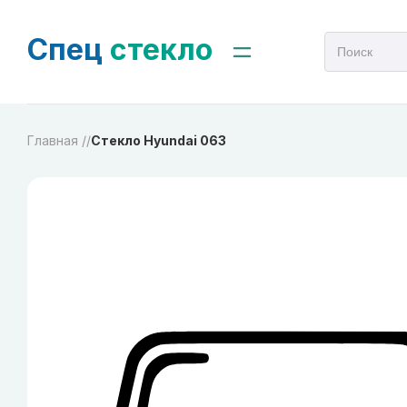
Спец
стекло
Главная /
/
Стекло Hyundai 063