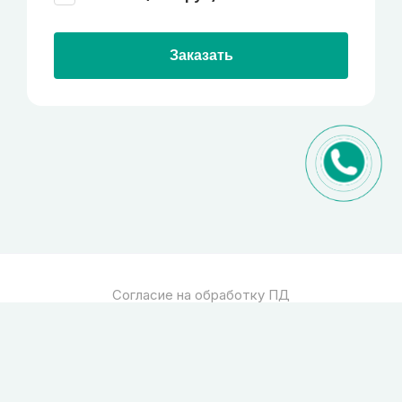
Заказать
Согласие на обработку ПД
Политика обработки ПД
© 2026
Спец стекло
Все права защищены
pro-site.org
powered by