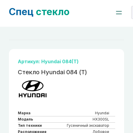
Спец
стекло
Артикул: Hyundai 084(Т)
Стекло Hyundai 084 (Т)
Марка
Hyundai
Модель
HX300SL
Тип техники
Гусеничный экскаватор
Расположение
Лобовое