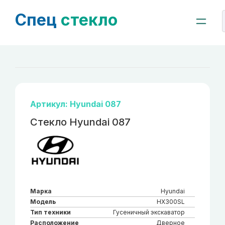
Спец
стекло
Артикул: Hyundai 087
Стекло Hyundai 087
Марка
Hyundai
Модель
HX300SL
Тип техники
Гусеничный экскаватор
Расположение
Дверное