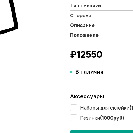
Тип техники
Сторона
Описание
Положение
₽
12550
В наличии
Аксессуары
Наборы для склейки
(
Резинки
(1000руб)