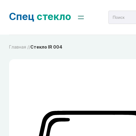
Спец
стекло
Главная /
/
Стекло IR 004