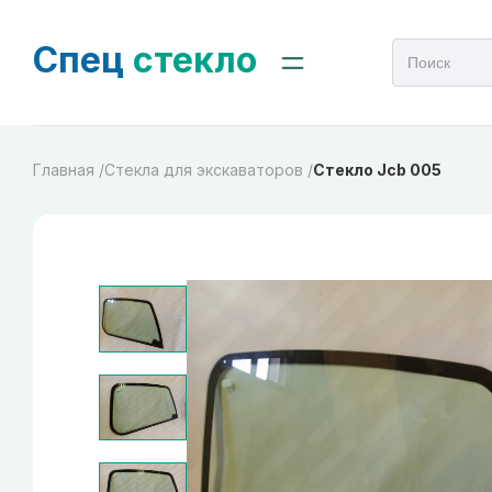
Спец
стекло
Главная /
Cтекла для экскаваторов /
Стекло Jcb 005