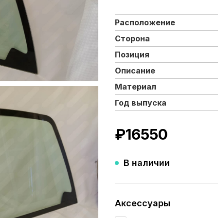
Расположение
Сторона
Позиция
Описание
Материал
Год выпуска
₽
16550
В наличии
Аксессуары