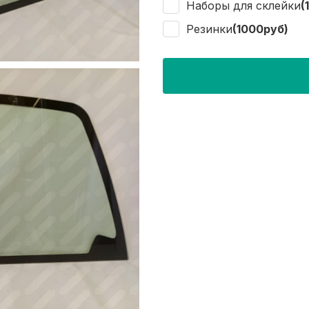
Наборы для склейки
(
Резинки
(1000руб)