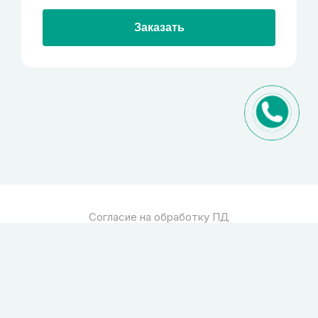
Заказать
Согласие на обработку ПД
Политика обработки ПД
© 2026
Спец стекло
Все права защищены
pro-site.org
powered by