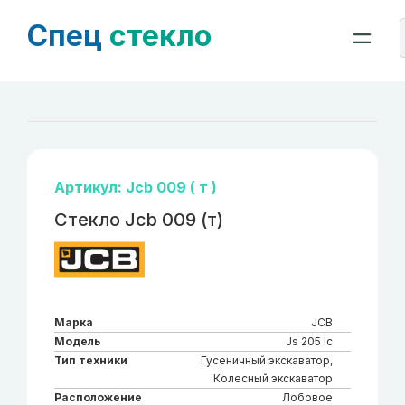
Спец
стекло
Артикул: Jcb 009 ( т )
Стекло Jcb 009 (т)
Марка
JCB
Модель
Js 205 lc
Тип техники
Гусеничный экскаватор,
Колесный экскаватор
Расположение
Лобовое