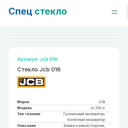
Спец
стекло
Артикул: Jcb 016
Стекло Jcb 016
Марка
JCB
Модель
Js 205 lc
Тип техники
Гусеничный экскаватор,
Колесный экскаватор
Описание
Ближе к левой стороне,