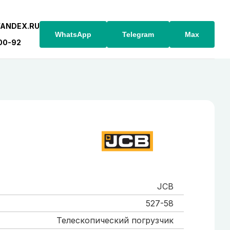
YANDEX.RU
WhatsApp
Telegram
Max
-00-92
JCB
527-58
Телескопический погрузчик