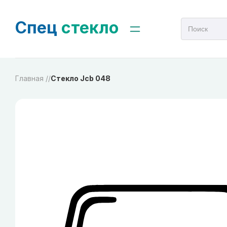
Спец
стекло
Главная /
/
Стекло Jcb 048