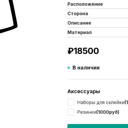
Расположение
Сторона
Описание
Материал
₽
18500
В наличии
Аксессуары
Наборы для склейки
(
Резинки
(1000руб)