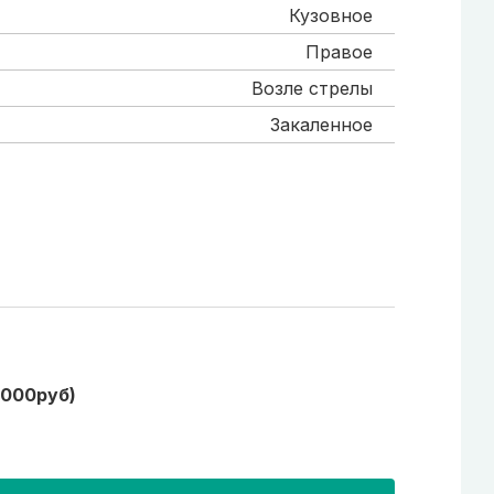
Кузовное
Правое
Возле стрелы
Закаленное
1000руб)