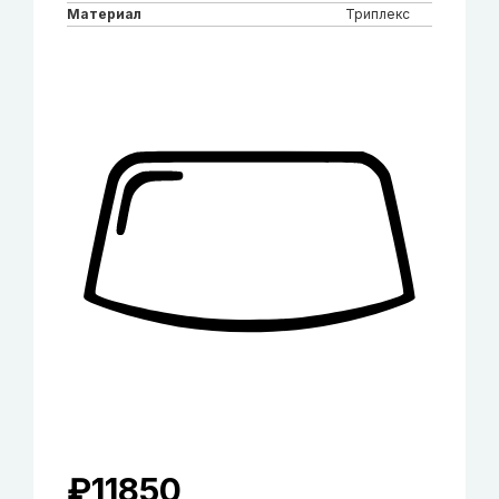
Материал
Триплекс
₽
11850