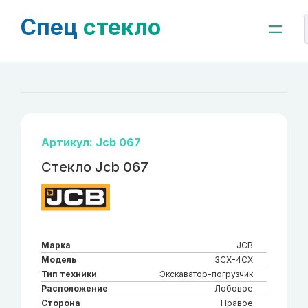
Спец
стекло
Артикул: Jcb 067
Стекло Jcb 067
Марка
JCB
Модель
3CX-4CX
Тип техники
Экскаватор-погрузчик
Расположение
Лобовое
Сторона
Правое