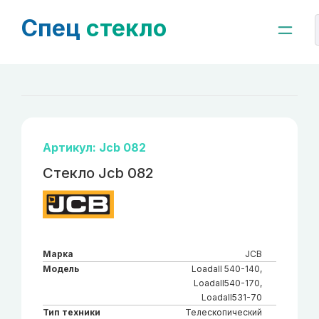
Спец
стекло
Артикул: Jcb 082
Стекло Jcb 082
Марка
JCB
Модель
Loadall 540-140,
Loadall540-170,
Loadall531-70
Тип техники
Телескопический