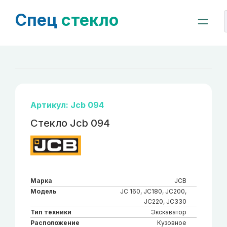
Спец
стекло
Артикул: Jcb 094
Стекло Jcb 094
Марка
JCB
Модель
JC 160, JC180, JC200,
JC220, JC330
Тип техники
Экскаватор
Расположение
Кузовное