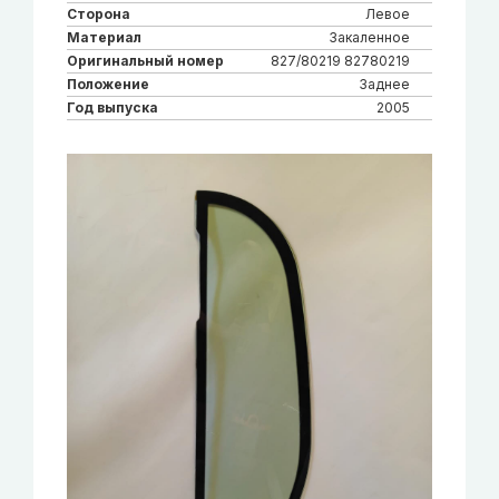
Сторона
Левое
Материал
Закаленное
Оригинальный номер
827/80219 82780219
Положение
Заднее
Год выпуска
2005