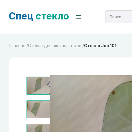
Спец
стекло
Главная /
Cтекла для экскаваторов /
Стекло Jcb 101