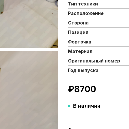
Тип техники
Расположение
Сторона
Позиция
Форточка
Материал
Оригинальный номер
Год выпуска
₽
8700
В наличии