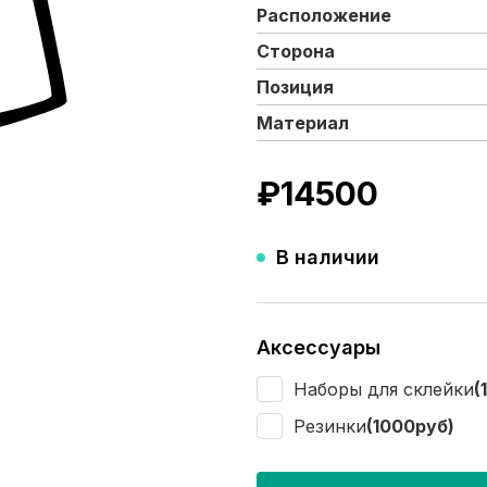
Расположение
Сторона
Позиция
Материал
₽
14500
В наличии
Аксессуары
Наборы для склейки
(
Резинки
(1000руб)