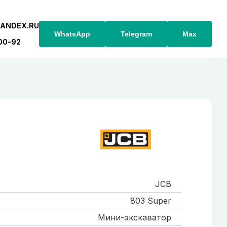
YANDEX.RU
WhatsApp
Telegram
Max
-00-92
JCB
803 Super
Мини-экскаватор