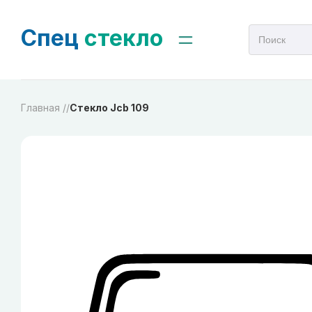
Спец
стекло
Главная /
/
Стекло Jcb 109