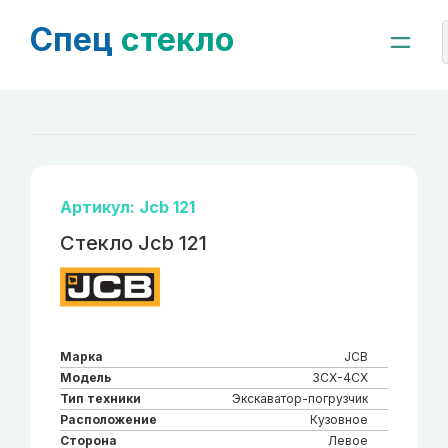
Спец
стекло
Артикул: Jcb 121
Стекло Jcb 121
Марка
JCB
Модель
3CX-4CX
Тип техники
Экскаватор-погрузчик
Расположение
Кузовное
Сторона
Левое