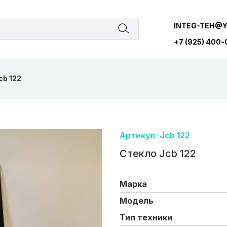
INTEG-TEH@
+7 (925) 400
cb 122
Артикул: Jcb 122
Стекло Jcb 122
Марка
Модель
Тип техники