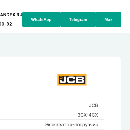
YANDEX.RU
WhatsApp
Telegram
Max
-00-92
JCB
3CX-4CX
Экскаватор-погрузчик