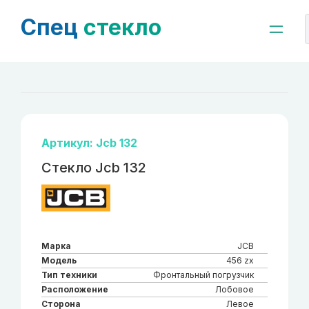
Спец
стекло
Артикул: Jcb 132
Стекло Jcb 132
Марка
JCB
Модель
456 zx
Тип техники
Фронтальный погрузчик
Расположение
Лобовое
Сторона
Левое