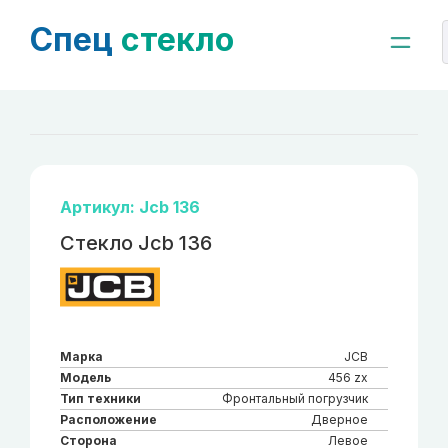
Спец
стекло
Артикул: Jcb 136
Стекло Jcb 136
Марка
JCB
Модель
456 zx
Тип техники
Фронтальный погрузчик
Расположение
Дверное
Сторона
Левое