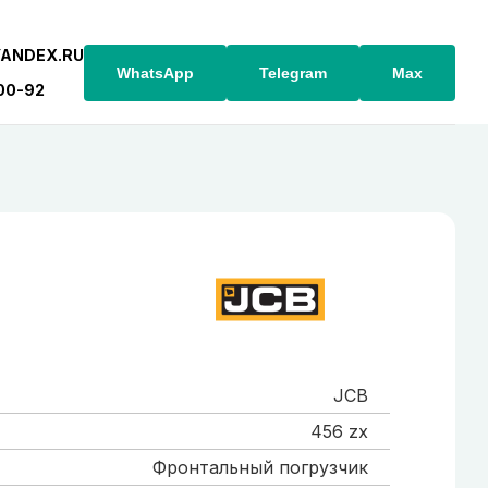
YANDEX.RU
WhatsApp
Telegram
Max
-00-92
JCB
456 zx
Фронтальный погрузчик