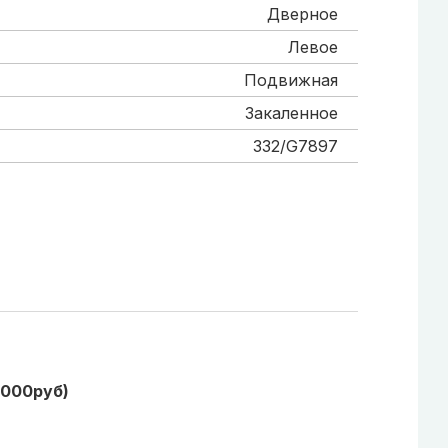
Дверное
Левое
Подвижная
Закаленное
332/G7897
1000руб)