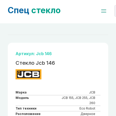
Спец
стекло
Артикул: Jcb 146
Стекло Jcb 146
Марка
JCB
Модель
JCB 155, JCB 255, JCB
260
Тип техники
Eco Robot
Расположение
Дверное