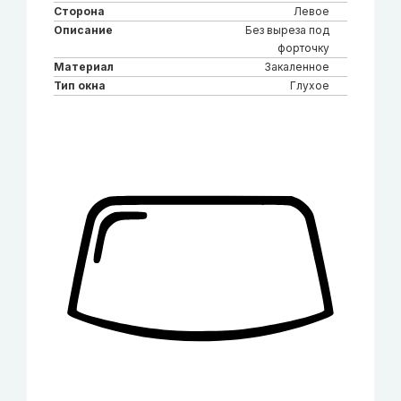
Сторона
Левое
Описание
Без выреза под
форточку
Материал
Закаленное
Тип окна
Глухое