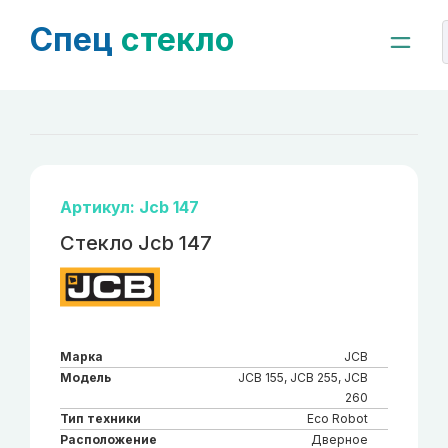
Спец
стекло
Артикул: Jcb 147
Стекло Jcb 147
Марка
JCB
Модель
JCB 155, JCB 255, JCB
260
Тип техники
Eco Robot
Расположение
Дверное