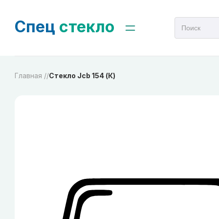
Спец
стекло
Главная /
/
Стекло Jcb 154 (К)