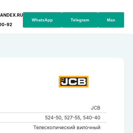
YANDEX.RU
WhatsApp
Telegram
Max
-00-92
JCB
524-50, 527-55, 540-40
Телескопический вилочный