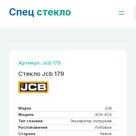
Спец
стекло
Артикул: Jcb 179
Стекло Jcb 179
Марка
JCB
Модель
3CX-4CX
Тип техники
Экскаватор-погрузчик
Расположение
Лобовое
Сторона
Левое