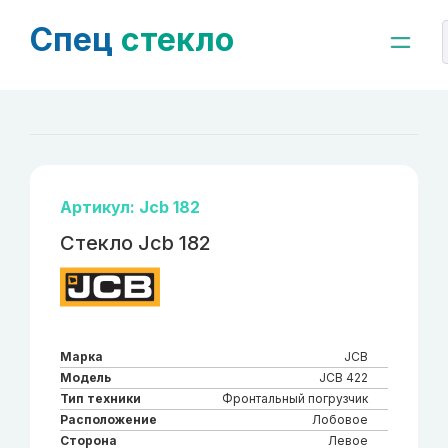
Спец
стекло
Артикул: Jcb 182
Стекло Jcb 182
Марка
JCB
Модель
JCB 422
Тип техники
Фронтальный погрузчик
Расположение
Лобовое
Сторона
Левое