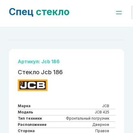
Спец
стекло
Артикул: Jcb 186
Стекло Jcb 186
Марка
JCB
Модель
JCB 425
Тип техники
Фронтальный погрузчик
Расположение
Дверное
Сторона
Правое