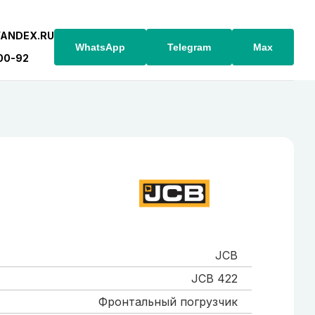
YANDEX.RU
WhatsApp
Telegram
Max
-00-92
JCB
JCB 422
Фронтальный погрузчик