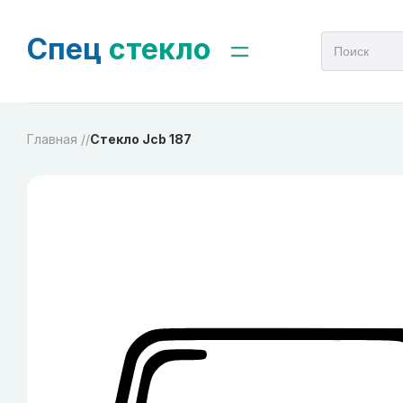
Спец
стекло
Главная /
/
Стекло Jcb 187