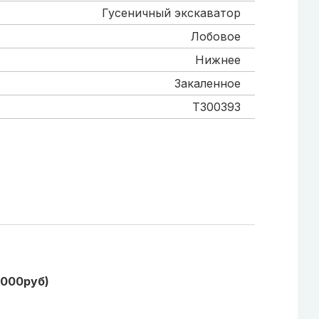
Гусеничный экскаватор
Лобовое
Нижнее
Закаленное
T300393
1000руб)