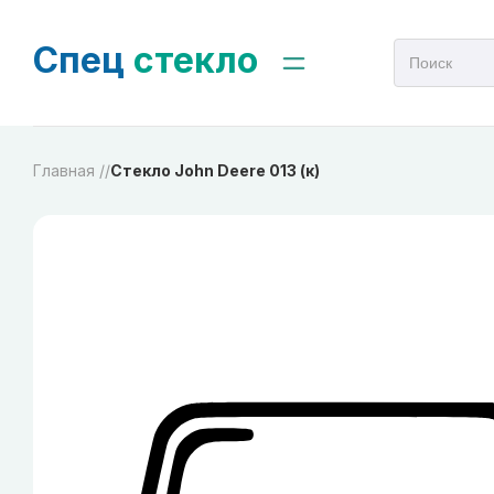
Спец
стекло
Главная /
/
Стекло John Deere 013 (к)