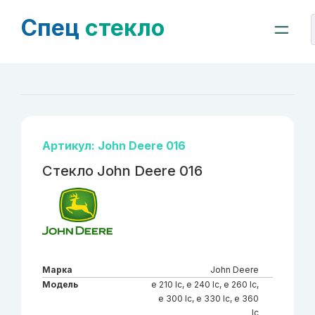
Спец
стекло
Артикул: John Deere 016
Стекло John Deere 016
Марка
John Deere
Модель
e 210 lc, е 240 lc, e 260 lc,
e 300 lc, e 330 lc, e 360
lc