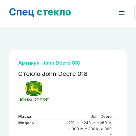
Спец
стекло
Артикул: John Deere 018
Стекло John Deere 018
Марка
John Deere
Модель
e 210 lc, е 240 lc, e 260 lc,
e 300 lc, e 330 lc, e 360
lc