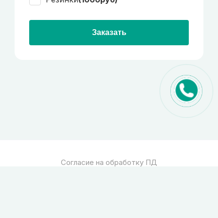
Заказать
Согласие на обработку ПД
Политика обработки ПД
© 2026
Спец стекло
Все права защищены
pro-site.org
powered by