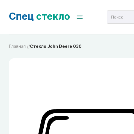
Спец
стекло
Главная /
/
Стекло John Deere 030