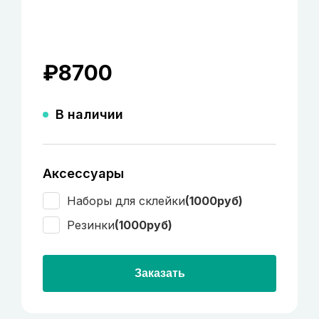
₽
8700
В наличии
Аксессуары
Наборы для склейки
(1000руб)
Резинки
(1000руб)
Заказать