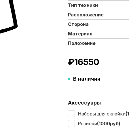
Тип техники
Расположение
Сторона
Материал
Положение
₽
16550
В наличии
Аксессуары
Наборы для склейки
(
Резинки
(1000руб)