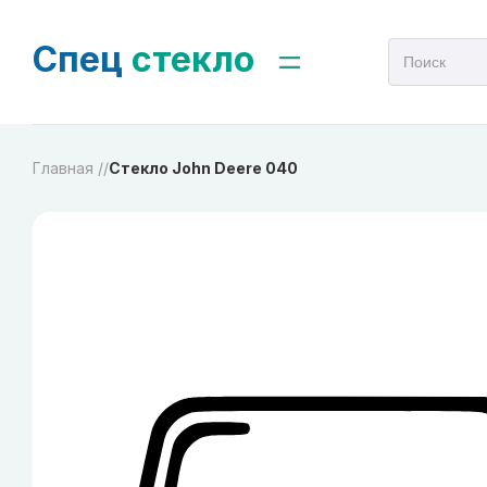
Спец
стекло
Главная /
/
Стекло John Deere 040