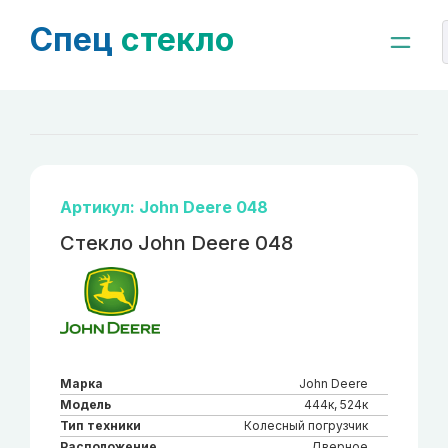
Спец
стекло
Артикул: John Deere 048
Стекло John Deere 048
Марка
John Deere
Модель
444к, 524к
Тип техники
Колесный погрузчик
Расположение
Дверное