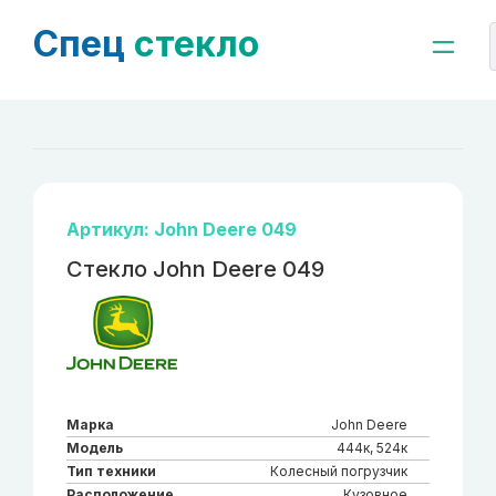
Спец
стекло
Артикул: John Deere 049
Стекло John Deere 049
Марка
John Deere
Модель
444к, 524к
Тип техники
Колесный погрузчик
Расположение
Кузовное