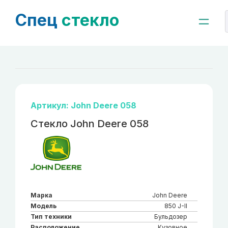
Спец
стекло
Артикул: John Deere 058
Стекло John Deere 058
Марка
John Deere
Модель
850 J-II
Тип техники
Бульдозер
Расположение
Кузовное