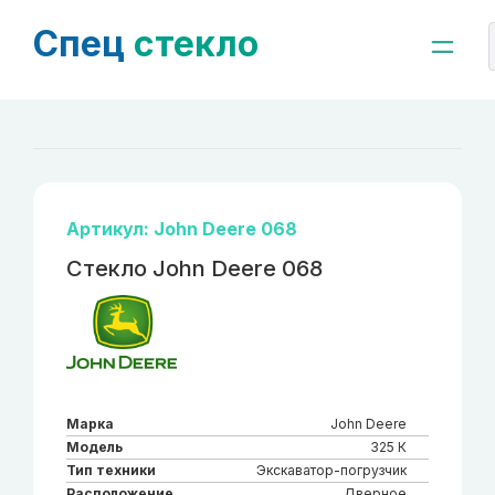
Спец
стекло
Артикул: John Deere 068
Стекло John Deere 068
Марка
John Deere
Модель
325 К
Тип техники
Экскаватор-погрузчик
Расположение
Дверное