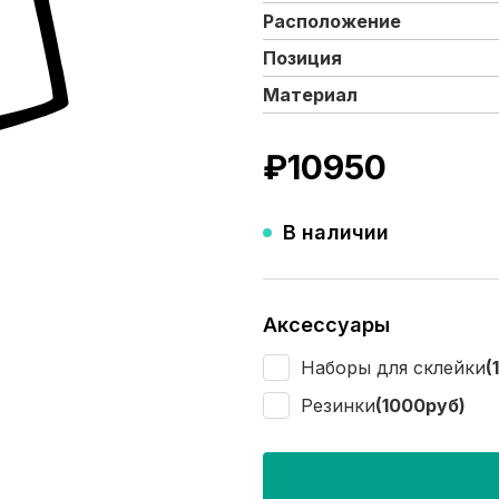
Расположение
Позиция
Материал
₽
10950
В наличии
Аксессуары
Наборы для склейки
(
Резинки
(1000руб)