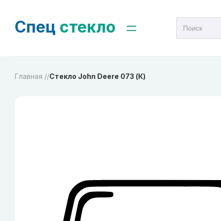
Спец
стекло
Главная /
/
Стекло John Deere 073 (К)