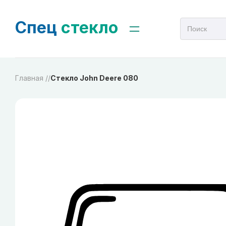
Спец
стекло
Главная /
/
Стекло John Deere 080