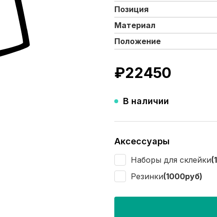
Позиция
Материал
Положение
₽
22450
В наличии
Аксессуары
Наборы для склейки
(
Резинки
(1000руб)