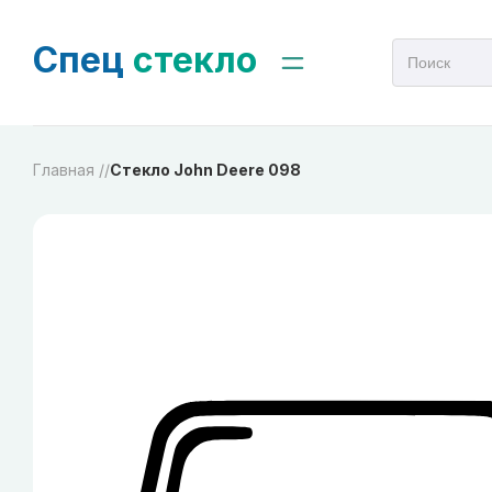
Спец
стекло
Главная /
/
Стекло John Deere 098