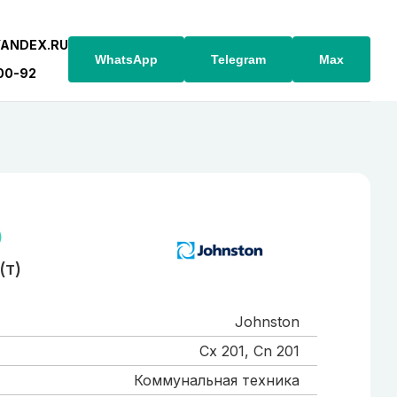
YANDEX.RU
WhatsApp
Telegram
Max
-00-92
)
(т)
Johnston
Cx 201, Cn 201
Коммунальная техника