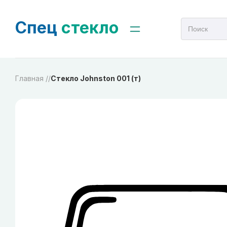
Спец
стекло
Главная /
/
Стекло Johnston 001 (т)