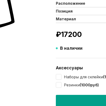
Расположение
Позиция
Материал
₽
17200
В наличии
Аксессуары
Наборы для склейки
(
Резинки
(1000руб)