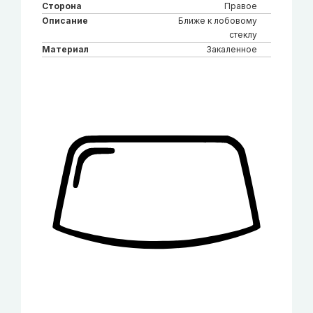
Сторона
Правое
Описание
Ближе к лобовому
стеклу
Материал
Закаленное