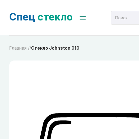
Спец
стекло
Главная /
/
Стекло Johnston 010