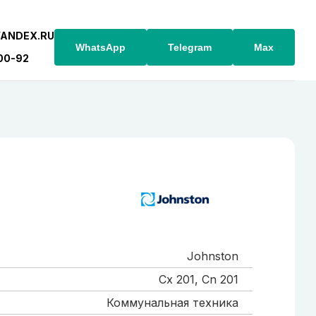
YANDEX.RU
WhatsApp
Telegram
Max
-00-92
Johnston
Cx 201, Cn 201
Коммунальная техника