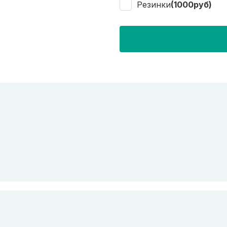
Резинки
(1000руб)
© 2026
Спец 