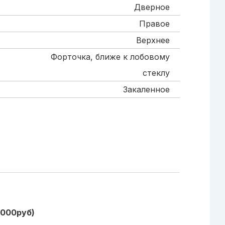
Дверное
Правое
Верхнее
Форточка, ближе к лобовому
стеклу
Закаленное
1000руб)