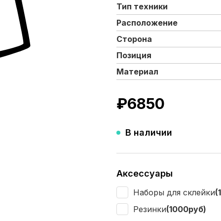
Тип техники
Расположение
Сторона
Позиция
Материал
₽
6850
В наличии
Аксессуары
Наборы для склейки
(
Резинки
(1000руб)