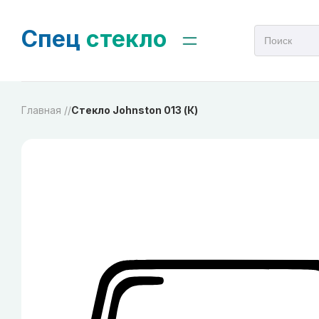
Спец
стекло
Главная /
/
Стекло Johnston 013 (К)