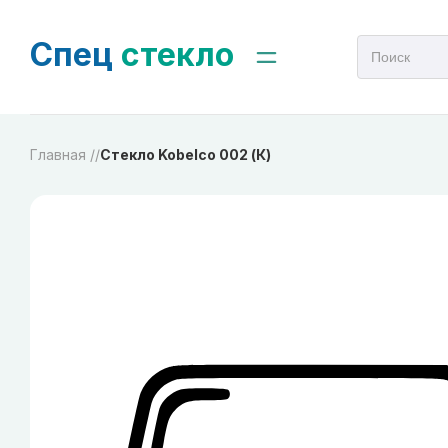
Спец
стекло
Главная /
/
Стекло Kobelco 002 (К)