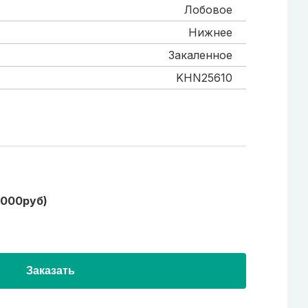
Лобовое
Нижнее
Закаленное
KHN25610
1000руб)
Заказать