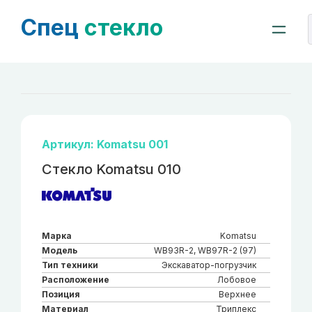
Спец
стекло
Артикул: Komatsu 001
Стекло Komatsu 010
Марка
Komatsu
Модель
WB93R-2, WB97R-2 (97)
Тип техники
Экскаватор-погрузчик
Расположение
Лобовое
Позиция
Верхнее
Материал
Триплекс