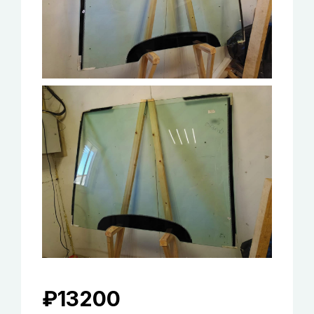
₽
13200