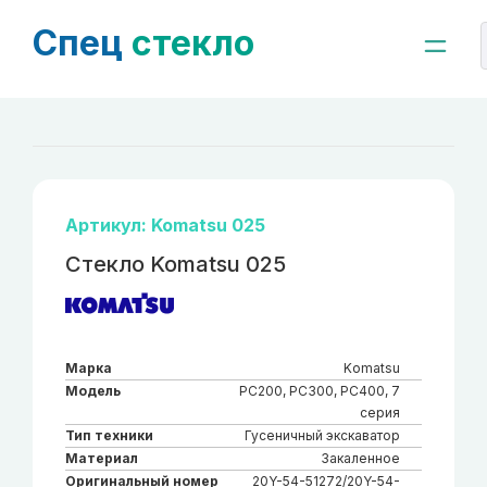
Спец
стекло
Артикул: Komatsu 025
Стекло Komatsu 025
Марка
Komatsu
Модель
PC200, PC300, PC400, 7
серия
Тип техники
Гусеничный экскаватор
Материал
Закаленное
Оригинальный номер
20Y-54-51272/20Y-54-