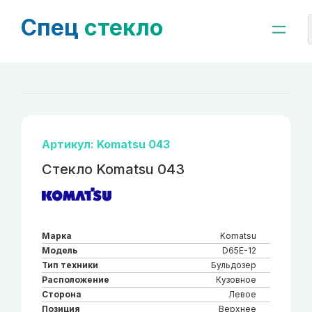
Спец
стекло
Артикул: Komatsu 043
Стекло Komatsu 043
Марка
Komatsu
Модель
D65E-12
Тип техники
Бульдозер
Расположение
Кузовное
Сторона
Левое
Позиция
Верхнее